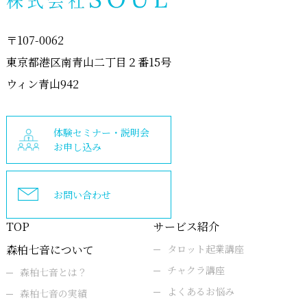
〒107-0062
東京都港区南青山二丁目２番15号
ウィン青山942
体験セミナー・説明会
お申し込み
お問い合わせ
TOP
サービス紹介
森柏七音について
タロット起業講座
チャクラ講座
森柏七音とは？
よくあるお悩み
森柏七音の実績