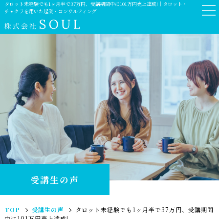
タロット未経験でも1ヶ月半で37万円、受講期間中に101万円売上達成!｜タロット・
チャクラを用いた起業・コンサルティング
受講生の声
TOP
受講生の声
タロット未経験でも1ヶ月半で37万円、受講期間
中に101万円売上達成!