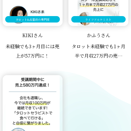
タロット&占星術の専門家
ライフアルケミスト
KIKIさん
かふうさん
未経験でも3ヶ月目には売
タロット未経験でも1ヶ月
上が57万円に！
半で月収27万円の売上
に！