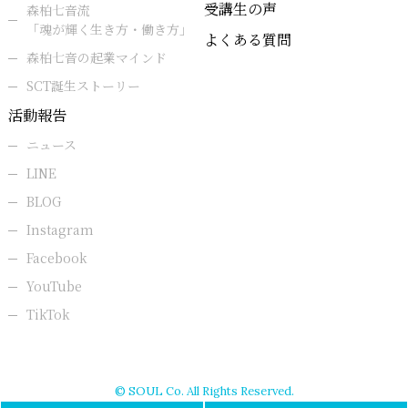
受講生の声
森柏七音流
「魂が輝く生き方・働き方」
よくある質問
森柏七音の起業マインド
SCT誕生ストーリー
活動報告
ニュース
LINE
BLOG
Instagram
Facebook
YouTube
TikTok
© SOUL Co. All Rights Reserved.