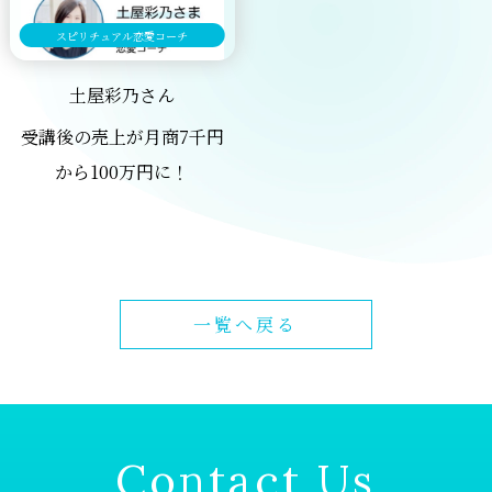
スピリチュアル恋愛コーチ
土屋彩乃さん
受講後の売上が月商7千円
から100万円に！
一覧へ戻る
Contact Us