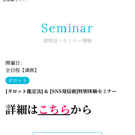
Seminar
説明会・セミナー情報
開催日 :
全日程【満席】
タロット
[タロット鑑定法] & [SNS発信術]特別体験セミナー
詳細は
こちら
から