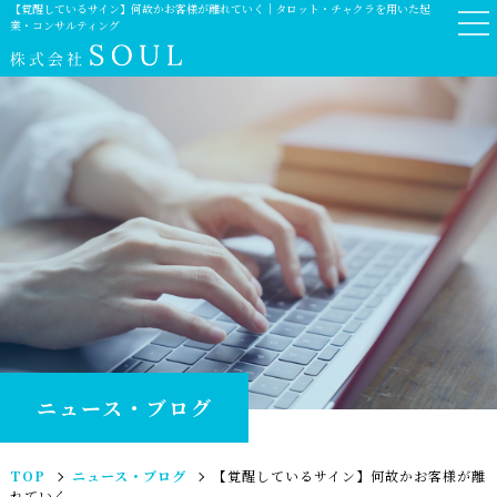
【覚醒しているサイン】何故かお客様が離れていく｜タロット・チャクラを用いた起
業・コンサルティング
ニュース・ブログ
TOP
ニュース・ブログ
【覚醒しているサイン】何故かお客様が離
れていく