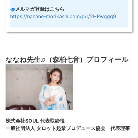
メルマガ登録はこちら
https://nanane-morikashi.com/p/r/2HPwqgq9
ななね先生♫（森柏七音）プロフィール
株式会社SOUL 代表取締役
一般社団法人 タロット起業プロデュース協会 代表理事