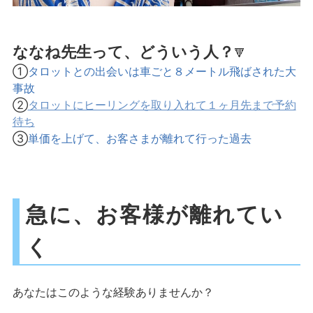
ななね先生って、どういう人？
🔻
①
タロットとの出会いは車ごと８メートル飛ばされた大
事故
②
タロットにヒーリングを取り入れて１ヶ月先まで予約
待ち
③
単価を上げて、お客さまが離れて行った過去
急に、お客様が離れてい
く
あなたはこのような経験ありませんか？