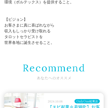
環境（ボルテックス）を提供すること。
【ビジョン】
お客さまに真に喜ばれながら
収入もしっかり受け取れる
タロットセラピストを
世界各地に誕生させること。
Recommend
あなたへのオススメ
2024.10.08
OnlyOne起業法
【スピ起業＊差別化】お客