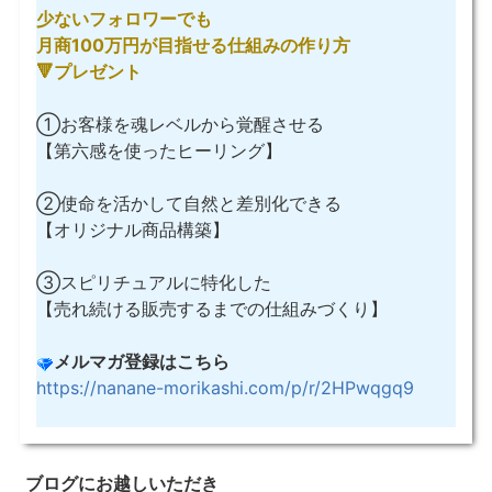
少ないフォロワーでも
月商100万円が目指せる仕組みの作り方
🔻プレゼント
①お客様を魂レベルから覚醒させる
【第六感を使ったヒーリング】
②使命を活かして自然と差別化できる
【オリジナル商品構築】
③スピリチュアルに特化した
【売れ続ける販売するまでの仕組みづくり】
メルマガ登録はこちら
https://nanane-morikashi.com/p/r/2HPwqgq9
ブログにお越しいただき