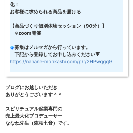
化！
お客様に求められる商品を届ける
【商品づくり個別体験セッション（90分）】
※zoom開催
募集はメルマガから行っています。
下記から登録してお申し込みください🔻
https://nanane-morikashi.com/p/r/2HPwqgq9
ブログにお越しいただき
ありがとうございます＾＾
スピリチュアル起業専門の
売上最大化プロデューサー
ななね先生（森柏七音）です。