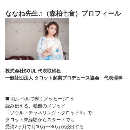
ななね先生♫（森柏七音）プロフィール
株式会社SOUL 代表取締役
一般社団法人 タロット起業プロデュース協会 代表理事
■“魂レベルで響くメッセージ” を
読み伝える、独自のメソッド
「ソウル・チャネリング・タロット®」で
タロット未経験からスタートでも
受講2ヶ月で月10万〜30万が続出する