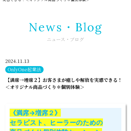
News・Blog
ニュース・ブログ
2024.11.13
OnlyOne起業法
【満席→増席２】お客さまが癒しや解放を実感できる！
＜オリジナル商品づくり＊個別体験＞
《満席→増席２》
セラピスト、ヒーラーのための