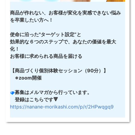
商品が作れない、お客様が変化を実感できない
悩み
を卒業したい方へ！
使命に沿った"ターゲット設定”と
効果的な６つのステップで、あなたの価値を最大
化！
お客様に求められる商品を届ける
【商品づくり個別体験セッション（90分）】
※zoom開催
募集はメルマガから行っています。
登録はこちらです🔻
https://nanane-morikashi.com/p/r/2HPwqgq9