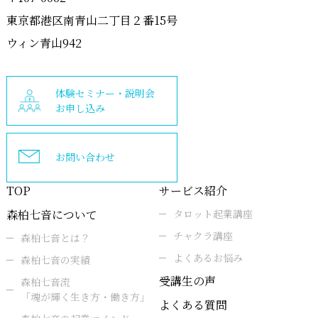
東京都港区南青山二丁目２番15号
ウィン青山942
体験セミナー・説明会
お申し込み
お問い合わせ
TOP
サービス紹介
森柏七音について
タロット起業講座
チャクラ講座
森柏七音とは？
よくあるお悩み
森柏七音の実績
受講生の声
森柏七音流
「魂が輝く生き方・働き方」
よくある質問