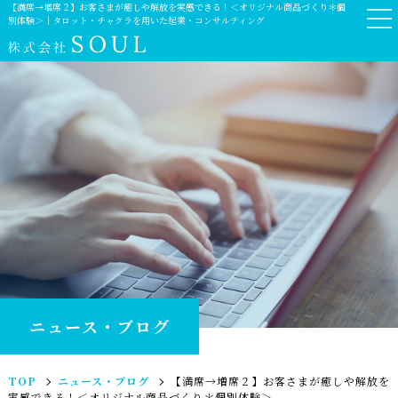
【満席→増席２】お客さまが癒しや解放を実感できる！＜オリジナル商品づくり＊個
別体験＞｜タロット・チャクラを用いた起業・コンサルティング
ニュース・ブログ
TOP
ニュース・ブログ
【満席→増席２】お客さまが癒しや解放を
実感できる！＜オリジナル商品づくり＊個別体験＞