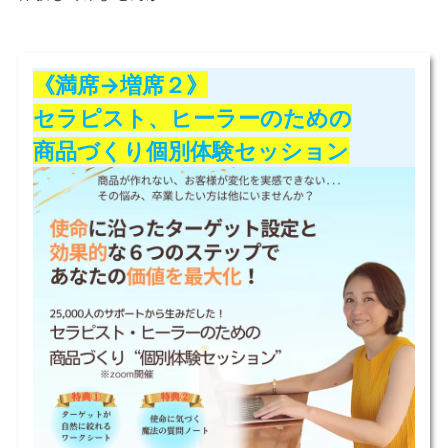
《満席→増席２》
セラピスト、ヒーラーのための
商品づくり個別体験セッション