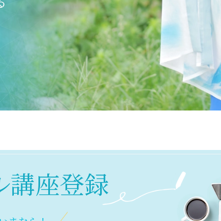
る
ル講座登録