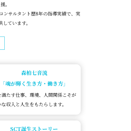
支援。
コンサルタント歴8年の指導実績で、実
供しています。
森柏七音流
「魂が輝く生き方・働き方」
を満たす仕事、環境、人間関係こそが
かな収入と人生をもたらします。
SCT誕生ストーリー