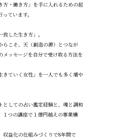
き方・働き方」を手に入れるための起
行っています。
一致した生き方」。
からこそ、天（創造の源）とつなが
のメッセージを自分で受け取る方法を
生きていく女性」を一人でも多く増や
。
トとしての占い鑑定経験と、魂と調和
、１つの講座で１億円越えの事業構
、収益化の仕組みづくりで8年間で