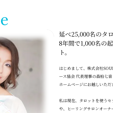
le
延べ25,000名の
8年間で1,000名
ト。
はじめまして、株式会社SOU
ース協会 代表理事の森柏七
ホームページにお越しいただ
私は現在、タロットを使うセ
や、ヒーリングサロンオーナ