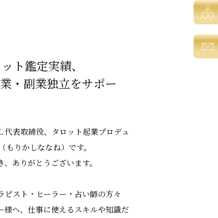
タロット鑑定実績、
の起業・副業独立をサポー
L 代表取締役、タロット起業プロデュ
音（もりかしななね）です。
き、ありがとうございます。
ラピスト・ヒーラー・占い師の方々
ー様へ、仕事に使えるスキルや知識だ