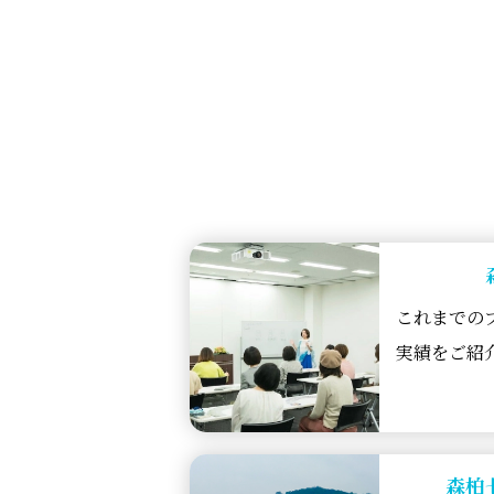
これまでの
実績をご紹
森柏