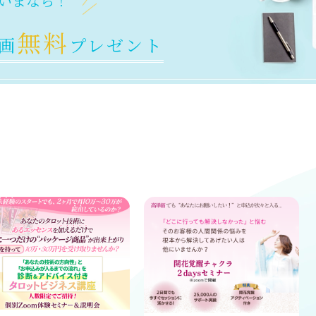
いまなら！
無料
画
プレゼント